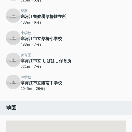
328ｍ（5分）
警察
寒河江警察署柴橋駐在所
433ｍ（6分）
小学校
寒河江市立柴橋小学校
483ｍ（7分）
保育園
寒河江市立 しばはし保育所
521ｍ（7分）
中学校
寒河江市立陵南中学校
2045ｍ（26分）
地図