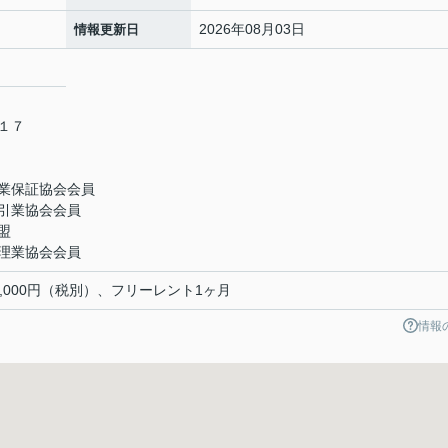
2026年08月03日
情報更新日
－１７
業保証協会会員
引業協会会員
盟
理業協会会員
,000円（税別）、フリーレント1ヶ月
情報