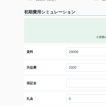
初期費用シミュレーション
※実際
賃料
共益費
保証金
礼金