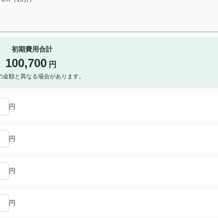
初期費用合計
100,700
円
の金額と異なる場合があります。
円
円
円
円