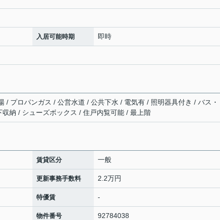
即時
入居可能時期
/ プロパンガス / 公営水道 / 公共下水 / 電気有 / 照明器具付き / バス
床下収納 / シューズボックス / 住戸内覧可能 / 最上階
一般
賃貸区分
2.2万円
更新事務手数料
-
特優賃
92784038
物件番号