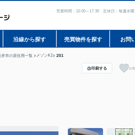
営業時間：10:00～17:30 定休日：毎
沿線から探す
売買物件を探す
お問
メゾンK2
201
長井市の居住用一覧
印刷する
お気