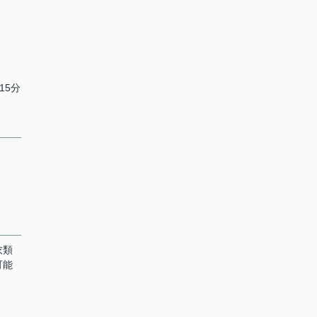
15分
衣類
可能