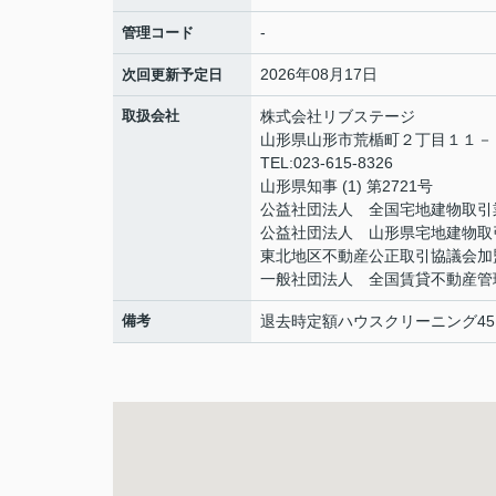
-
管理コード
2026年08月17日
次回更新予定日
取扱会社
株式会社リブステージ
山形県山形市荒楯町２丁目１１
TEL:023-615-8326
山形県知事 (1) 第2721号
公益社団法人 全国宅地建物取引
公益社団法人 山形県宅地建物取
東北地区不動産公正取引協議会加
一般社団法人 全国賃貸不動産管
備考
退去時定額ハウスクリーニング45