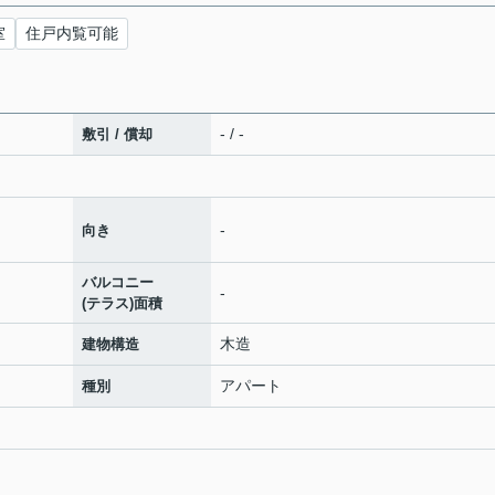
室
住戸内覧可能
- / -
敷引 / 償却
-
向き
バルコニー
-
(テラス)面積
木造
建物構造
アパート
種別