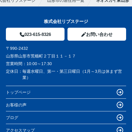
式会社リブステージ
山形市の居住用一覧
ネオスカイ東山形
株式会社リブステージ
023-615-8326
お問い合わせ
〒990-2432
山形県山形市荒楯町２丁目１１－１７
営業時間：
10:00～17:30
定休日：
毎週水曜日、第一・第三日曜日（1月～3月は休まず営
業）
トップページ
お客様の声
ブログ
アクセスマップ