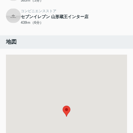
363ｍ（5分）
コンビニエンスストア
セブンイレブン 山形蔵王インター店
439ｍ（6分）
地図