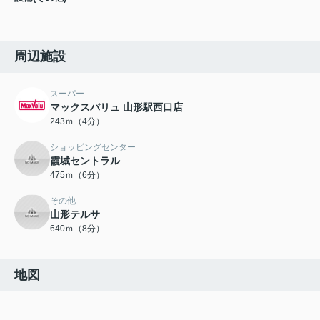
周辺施設
スーパー
マックスバリュ 山形駅西口店
243ｍ（4分）
ショッピングセンター
霞城セントラル
475ｍ（6分）
その他
山形テルサ
640ｍ（8分）
地図