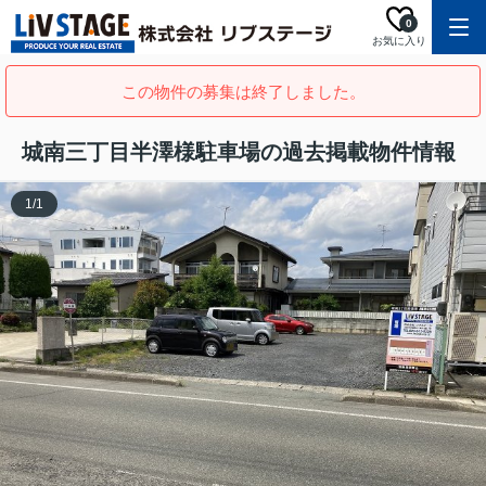
0
お気に入り
この物件の募集は終了しました。
城南三丁目半澤様駐車場の過去掲載物件情報
1
/
1