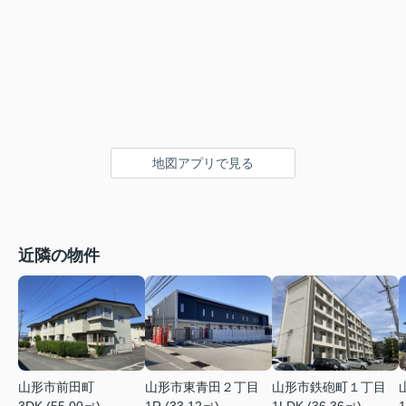
地図アプリで見る
近隣の物件
山形市鉄砲町１丁目
山形市前田町
山形市東青田２丁目