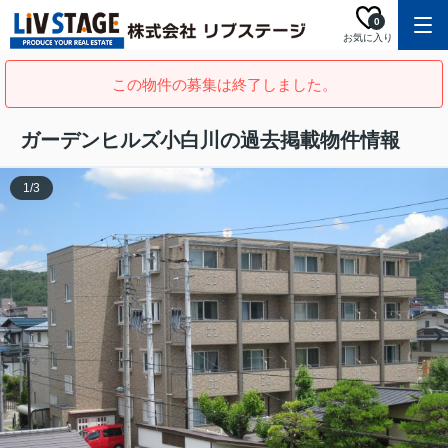
0
お気に入り
この物件の募集は終了しました。
ガーデンヒルズ小白川の過去掲載物件情報
1
/
3