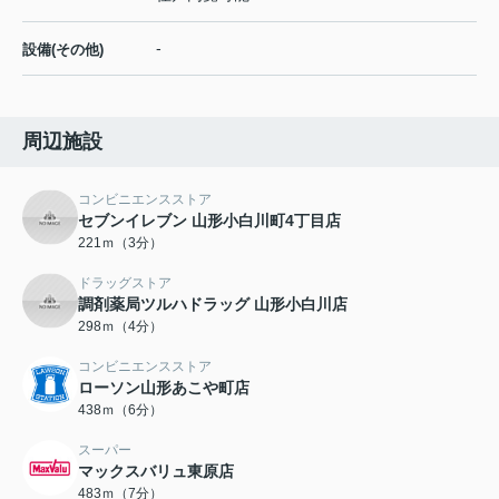
-
設備(その他)
周辺施設
コンビニエンスストア
セブンイレブン 山形小白川町4丁目店
221ｍ（3分）
ドラッグストア
調剤薬局ツルハドラッグ 山形小白川店
298ｍ（4分）
コンビニエンスストア
ローソン山形あこや町店
438ｍ（6分）
スーパー
マックスバリュ東原店
483ｍ（7分）