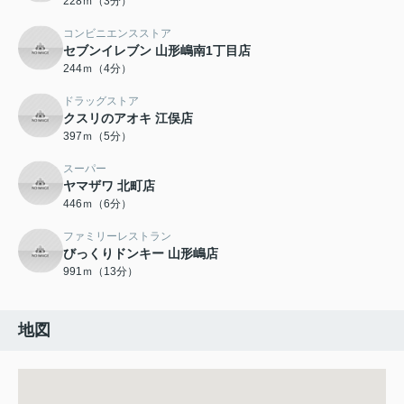
228ｍ（3分）
コンビニエンスストア
セブンイレブン 山形嶋南1丁目店
244ｍ（4分）
ドラッグストア
クスリのアオキ 江俣店
397ｍ（5分）
スーパー
ヤマザワ 北町店
446ｍ（6分）
ファミリーレストラン
びっくりドンキー 山形嶋店
991ｍ（13分）
地図