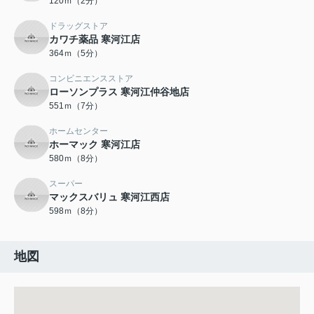
120ｍ（2分）
ドラッグストア
カワチ薬品 寒河江店
364ｍ（5分）
コンビニエンスストア
ローソンプラス 寒河江仲谷地店
551ｍ（7分）
ホームセンター
ホーマック 寒河江店
580ｍ（8分）
スーパー
マックスバリュ 寒河江西店
598ｍ（8分）
地図