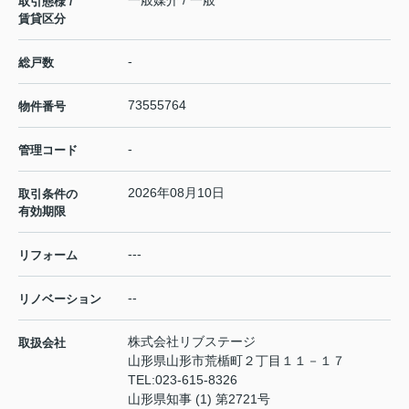
取引態様 /
賃貸区分
-
総戸数
73555764
物件番号
-
管理コード
2026年08月10日
取引条件の
有効期限
---
リフォーム
--
リノベーション
株式会社リブステージ
取扱会社
山形県山形市荒楯町２丁目１１－１７
TEL:
023-615-8326
山形県知事 (1) 第2721号