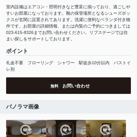
室内設備はエアコン・照明付きなど豊富に揃っており、過ごしや
すいお部屋になっております。靴の保管場所となるシューズボッ
クスが玄関に設置されてあります。洗濯に便利なベランダ付き物
件です。お部屋の詳細情報、または内覧のご予約につきましては
023-615-8326までお問い合わせください。リブステージでは住
まい探しをサポートしております。
ポイント
礼金不要
フローリング
シャワー
駅徒歩10分以内
バストイ
レ別
お問い合わせ
無料
パノラマ画像