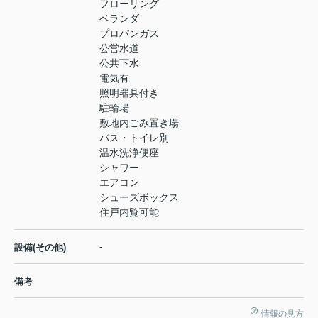
フローリング
ベランダ
プロパンガス
公営水道
公共下水
電気有
照明器具付き
駐輪場
敷地内ごみ置き場
バス・トイレ別
温水洗浄便座
シャワー
エアコン
シューズボックス
住戸内覧可能
-
設備(その他)
備考
情報の見方