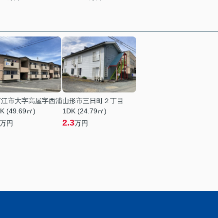
河江市大字高屋字西浦
山形市三日町２丁目
K (49.69㎡)
1DK (24.79㎡)
2.3
万円
万円