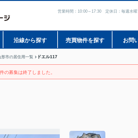
営業時間：10:00～17:30 定休日：毎
沿線から探す
売買物件を探す
お問
ドエル117
山形市の居住用一覧
件の募集は終了しました。