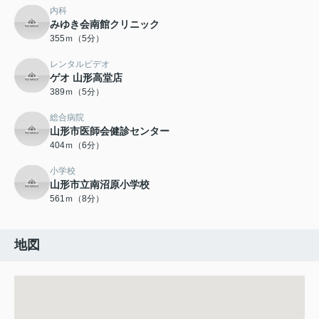
内科
みゆき会南館クリニック
355ｍ（5分）
レンタルビデオ
ゲオ 山形高堂店
389ｍ（5分）
総合病院
山形市医師会健診センター
404ｍ（6分）
小学校
山形市立南沼原小学校
561ｍ（8分）
地図