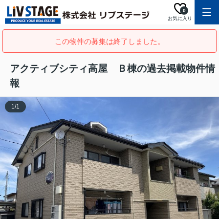
0
お気に入り
この物件の募集は終了しました。
アクティブシティ高屋 Ｂ棟の過去掲載物件情
報
1
/
1