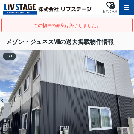
0
お気に入り
この物件の募集は終了しました。
メゾン・ジュネスⅧの過去掲載物件情報
1
/
3