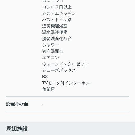
ガスコンロ
コンロ２口以上
システムキッチン
バス・トイレ別
追焚機能浴室
温水洗浄便座
洗髪洗面化粧台
シャワー
独立洗面台
エアコン
ウォークインクロゼット
シューズボックス
BS
TVモニタ付インターホン
角部屋
-
設備(その他)
周辺施設