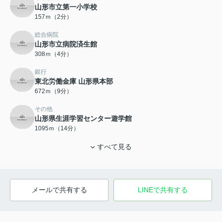
山形市立第一小学校
157ｍ（2分）
総合病院
山形市立病院済生館
308ｍ（4分）
銀行
東北労働金庫 山形県本部
672ｍ（9分）
その他
山形県生涯学習センター遊学館
1095ｍ（14分）
すべて見る
メールで共有する
LINEで共有する