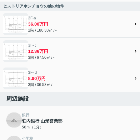
ヒストリアホンチョウの他の物件
2F-a
36.00万円
2階 / 180.30㎡ / -
3F-ｃ
12.36万円
3階 / 67.50㎡ / -
3F-ｄ
8.90万円
3階 / 36.58㎡ / -
周辺施設
銀行
荘内銀行 山形営業部
56ｍ（1分）
小学校