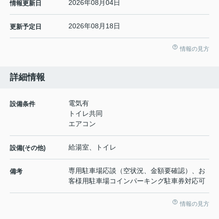
2026年08月04日
情報更新日
2026年08月18日
更新予定日
情報の見方
詳細情報
電気有
設備条件
トイレ共同
エアコン
給湯室、トイレ
設備(その他)
専用駐車場応談（空状況、金額要確認）、お
備考
客様用駐車場コインパーキング駐車券対応可
情報の見方