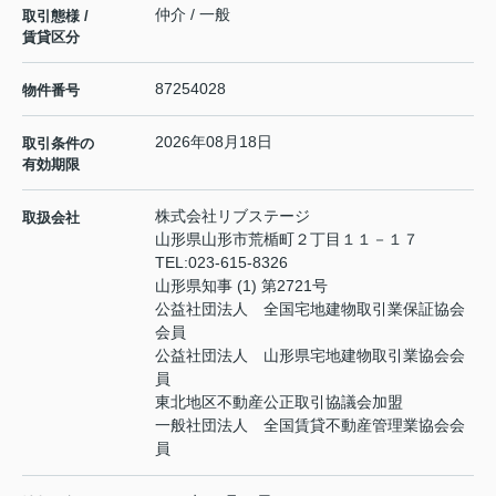
仲介 / 一般
取引態様 /
賃貸区分
87254028
物件番号
2026年08月18日
取引条件の
有効期限
株式会社リブステージ
取扱会社
山形県山形市荒楯町２丁目１１－１７
TEL:
023-615-8326
山形県知事 (1) 第2721号
公益社団法人 全国宅地建物取引業保証協会
会員
公益社団法人 山形県宅地建物取引業協会会
員
東北地区不動産公正取引協議会加盟
一般社団法人 全国賃貸不動産管理業協会会
員