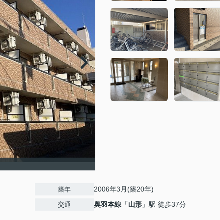
2006年3月(築20年)
築年
奥羽本線
「
山形
」駅 徒歩37分
交通