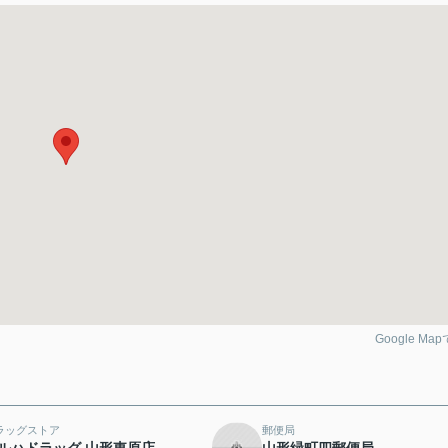
Google Ma
ラッグストア
郵便局