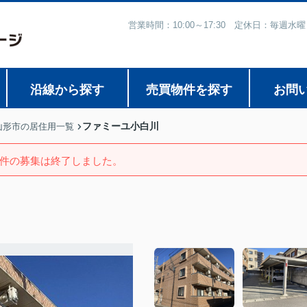
営業時間：10:00～17:30 定休日：毎
沿線から探す
売買物件を探す
お問
ファミーユ小白川
山形市の居住用一覧
件の募集は終了しました。