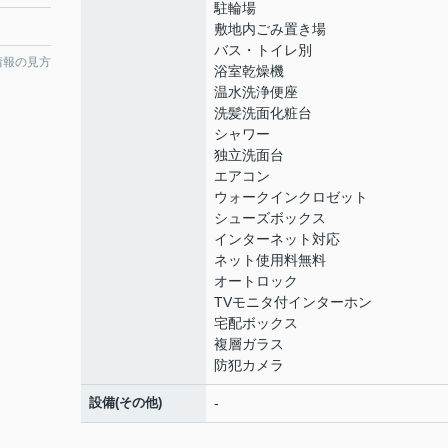
駐輪場
敷地内ごみ置き場
バス・トイレ別
情報の見方
浴室乾燥機
温水洗浄便座
洗髪洗面化粧台
シャワー
独立洗面台
エアコン
ウォークインクロゼット
シューズボックス
インターネット対応
ネット使用料無料
オートロック
TVモニタ付インターホン
宅配ボックス
複層ガラス
防犯カメラ
設備(その他)
-