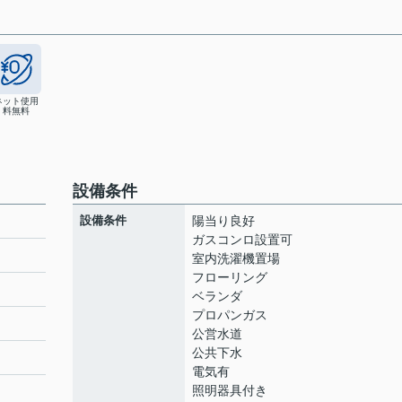
ネット使用
料無料
設備条件
設備条件
陽当り良好
ガスコンロ設置可
室内洗濯機置場
フローリング
ト
ベランダ
プロパンガス
公営水道
公共下水
電気有
照明器具付き