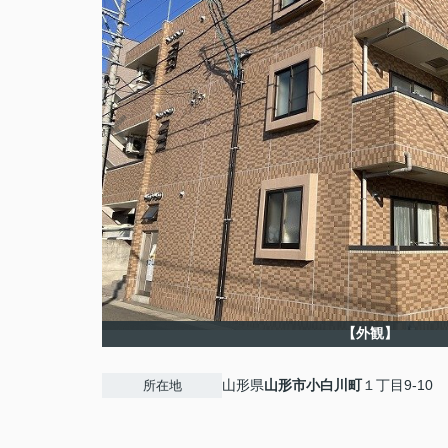
【外観】
山形県
山形市
小白川町
１丁目9-10
所在地