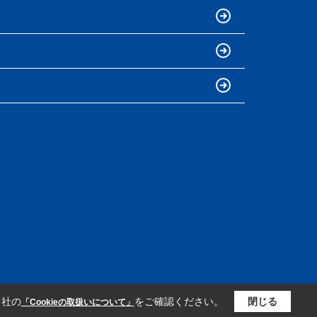
当社の
をご確認ください。
閉じる
「Cookieの取扱いについて」