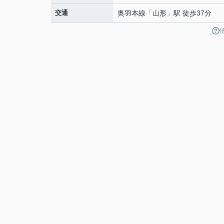
交通
奥羽本線
「
山形
」駅 徒歩37分