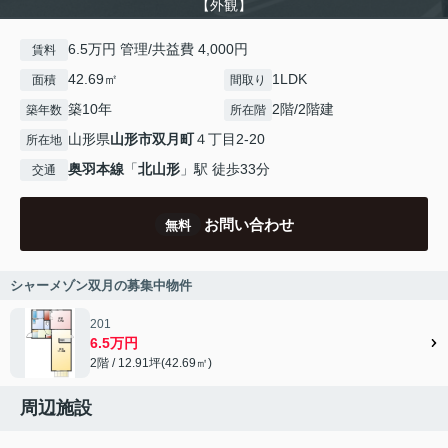
【外観】
6.5万円 管理/共益費 4,000円
賃料
42.69㎡
1LDK
面積
間取り
築10年
2階/2階建
築年数
所在階
山形県
山形市
双月町
４丁目2-20
所在地
奥羽本線
「
北山形
」駅 徒歩33分
交通
お問い合わせ
無料
シャーメゾン双月の募集中物件
201
6.5万円
2階 / 12.91坪(42.69㎡)
周辺施設