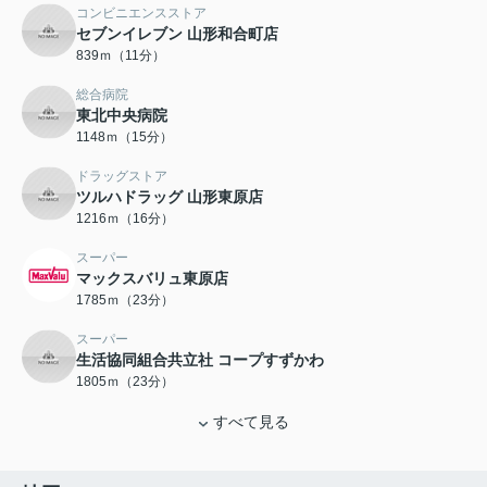
コンビニエンスストア
セブンイレブン 山形和合町店
839ｍ（11分）
総合病院
東北中央病院
1148ｍ（15分）
ドラッグストア
ツルハドラッグ 山形東原店
1216ｍ（16分）
スーパー
マックスバリュ東原店
1785ｍ（23分）
スーパー
生活協同組合共立社 コープすずかわ
1805ｍ（23分）
すべて見る