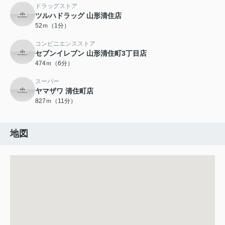
ドラッグストア
ツルハドラッグ 山形清住店
52ｍ（1分）
コンビニエンスストア
セブンイレブン 山形清住町3丁目店
474ｍ（6分）
スーパー
ヤマザワ 清住町店
827ｍ（11分）
地図