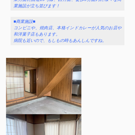
業施設が立ち並びます！
■商業施設■
コンビニや、焼肉店、本格インドカレーが人気のお店や
和洋菓子店もあります。
病院も近いので、もしもの時もあんしんですね。