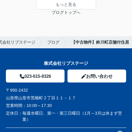
もっと見る
ブログトップへ
式会社リブステージ
ブログ
【中古物件】鈴川町店舗付住居
株式会社リブステージ
023-615-8326
お問い合わせ
〒990-2432
山形県山形市荒楯町２丁目１１－１７
営業時間：
10:00～17:30
定休日：
毎週水曜日、第一・第三日曜日（1月～3月は休まず営
業）