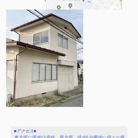
■アクセス■
東方面に国道13号線、西方面、徒歩5分圏内に様々な商