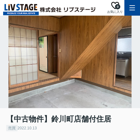
0
お気に入り
【中古物件】鈴川町店舗付住居
売買
2022.10.13