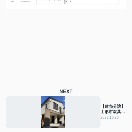
NEXT
【建売分譲】
山形市双葉町
2丁目
2022.10.30