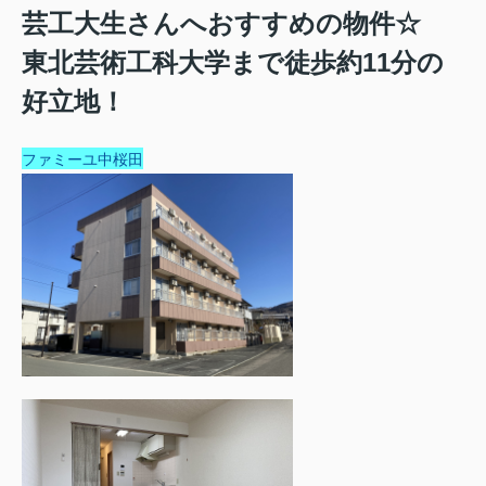
芸工大生さんへおすすめの物件☆
東北芸術工科大学まで徒歩約11分の
好立地！
ファミーユ中桜田