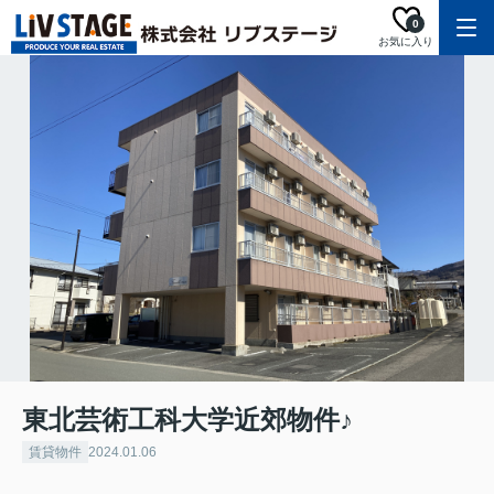
0
お気に入り
東北芸術工科大学近郊物件♪
賃貸物件
2024.01.06