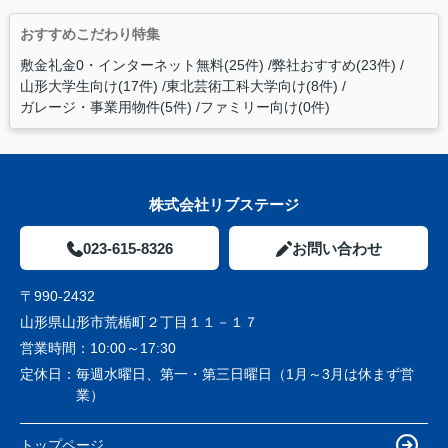
おすすめこだわり特集
敷金礼金0・インターネット無料(25件)
弊社おすすめ(23件)
山形大学生向け(17件)
東北芸術工科大学向け(8件)
ガレージ・事業用物件(5件)
ファミリー向け(0件)
株式会社リブステージ
023-615-8326
お問い合わせ
〒990-2432
山形県山形市荒楯町２丁目１１－１７
営業時間：
10:00～17:30
定休日：
毎週水曜日、第一・第三日曜日（1月～3月は休まず営
業）
トップページ