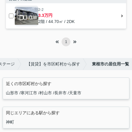
2-2
3.3万円
2階 / 44.70㎡ / 2DK
1
ステージ
【賃貸】を市区町村から探す
東根市の居住用一覧
近くの市区町村から探す
山形市
寒河江市
村山市
長井市
天童市
同じエリアにある駅から探す
神町