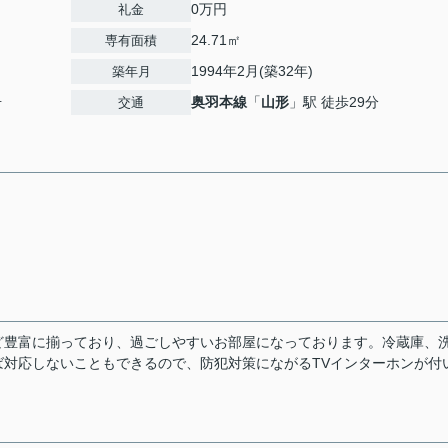
0万円
礼金
24.71㎡
専有面積
1994年2月(築32年)
築年月
号
奥羽本線
「
山形
」駅 徒歩29分
交通
ど豊富に揃っており、過ごしやすいお部屋になっております。冷蔵庫、
対応しないこともできるので、防犯対策にながるTVインターホンが付