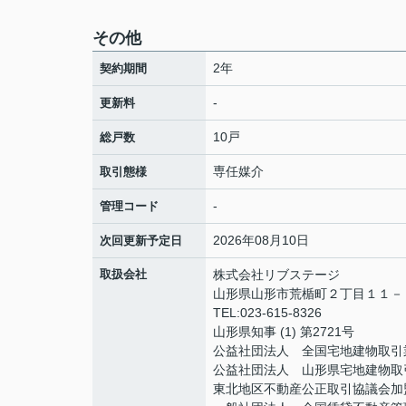
その他
2年
契約期間
-
更新料
10戸
総戸数
専任媒介
取引態様
-
管理コード
2026年08月10日
次回更新予定日
取扱会社
株式会社リブステージ
山形県山形市荒楯町２丁目１１
TEL:023-615-8326
山形県知事 (1) 第2721号
公益社団法人 全国宅地建物取引
公益社団法人 山形県宅地建物取
東北地区不動産公正取引協議会加