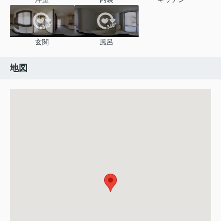
玄関
風呂
地図