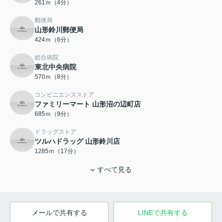
261ｍ（4分）
郵便局
山形鈴川郵便局
424ｍ（6分）
総合病院
東北中央病院
570ｍ（8分）
コンビニエンスストア
ファミリーマート 山形沼の辺町店
685ｍ（9分）
ドラッグストア
ツルハドラッグ 山形鈴川店
1285ｍ（17分）
すべて見る
メールで共有する
LINEで共有する