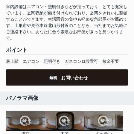
室内設備はエアコン・照明付きなどが揃っており、とても充実し
ています。玄関収納が備え付けられており、玄関をきれいに整頓
することができます。生活騒音の負担も軽めな角部屋がお薦めで
す。山形市や奥羽本線北山形付近のことなら、当社までお気軽に
ご連絡下さい。あなたに合う素敵なお部屋がきっと見つかりま
す。
ポイント
最上階
エアコン
照明付き
ガスコンロ設置可
敷金不要
お問い合わせ
無料
パノラマ画像
洋室
内装
キッチン