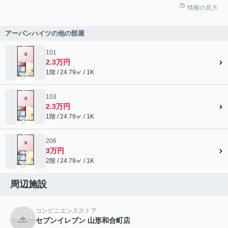
情報の見方
アーバンハイツの他の部屋
101
2.3万円
1階 / 24.79㎡ / 1K
103
2.3万円
1階 / 24.79㎡ / 1K
206
3万円
2階 / 24.79㎡ / 1K
周辺施設
コンビニエンスストア
セブンイレブン 山形和合町店