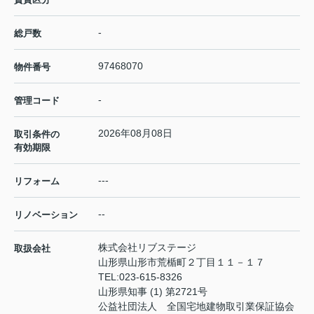
-
総戸数
97468070
物件番号
-
管理コード
2026年08月08日
取引条件の
有効期限
---
リフォーム
--
リノベーション
株式会社リブステージ
取扱会社
山形県山形市荒楯町２丁目１１－１７
TEL:
023-615-8326
山形県知事 (1) 第2721号
公益社団法人 全国宅地建物取引業保証協会