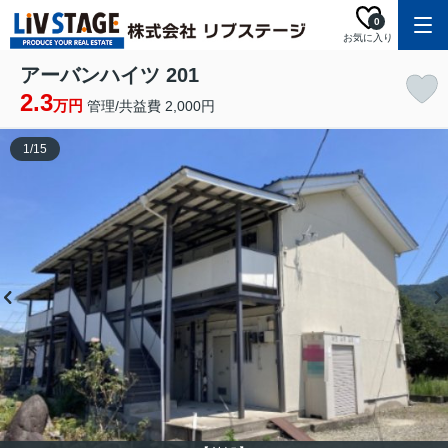
0
お気に入り
アーバンハイツ 201
2.3
万円
管理/共益費 2,000円
1
/
15