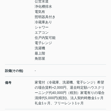
公営水道
浄化槽排水
電気有
照明器具付き
冷蔵庫あり
シャワー
エアコン
住戸内覧可能
電子レンジ
洗濯機
最上階
角部屋
-
設備(その他)
家電付（冷蔵庫、洗濯機、電子レンジ）希望
備考
の場合賃料+2,000円、退去時定額ハウスクリ
ーニング代40,000円（税別）家電有りの場合
清掃代5,000円(税別)、法人契約時敷金1ヶ月
礼金1ヶ月、フリーレント1ヶ月