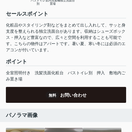
バストイレ
室内洗濯機
独立洗面台
別
置場
セールスポイント
化粧品やスタイリング剤などをまとめて出し入れして、サッと身
支度を整えられる独立洗面台があります。収納はシューズボック
ス・押入など豊富なので、広々と空間を利用することも可能で
す。こちらの物件はアパートです。暑い夏、寒い冬には必須のエ
アコンが付いています。
ポイント
全室照明付き
洗髪洗面化粧台
バストイレ別
押入
敷地内ご
み置き場
お問い合わせ
無料
パノラマ画像