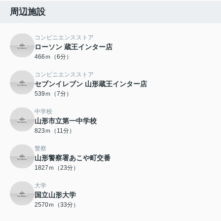
周辺施設
コンビニエンスストア
ローソン 蔵王インター店
466ｍ（6分）
コンビニエンスストア
セブンイレブン 山形蔵王インター店
539ｍ（7分）
中学校
山形市立第一中学校
823ｍ（11分）
警察
山形警察署あこや町交番
1827ｍ（23分）
大学
国立山形大学
2570ｍ（33分）