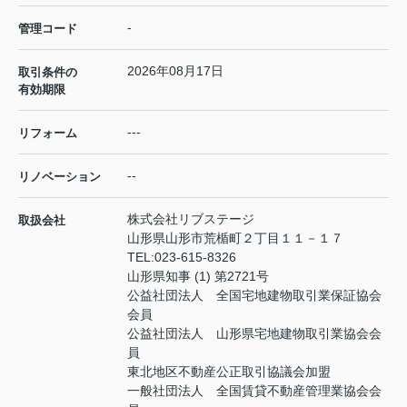
-
管理コード
2026年08月17日
取引条件の
有効期限
---
リフォーム
--
リノベーション
株式会社リブステージ
取扱会社
山形県山形市荒楯町２丁目１１－１７
TEL:
023-615-8326
山形県知事 (1) 第2721号
公益社団法人 全国宅地建物取引業保証協会
会員
公益社団法人 山形県宅地建物取引業協会会
員
東北地区不動産公正取引協議会加盟
一般社団法人 全国賃貸不動産管理業協会会