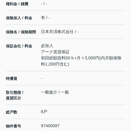
- / -
権利金 / 雑費
有 / -
保険加入 / 料金
日本共済株式会社 / -
保険名 / 保険期間
必加入
保証会社 / 料金
アーク賃貸保証
初回総額賃料50％+月々3,000円(内月額保険
料1,200円含む)
-
特優賃
一般媒介 / 一般
取引態様 /
賃貸区分
8戸
総戸数
97400097
物件番号