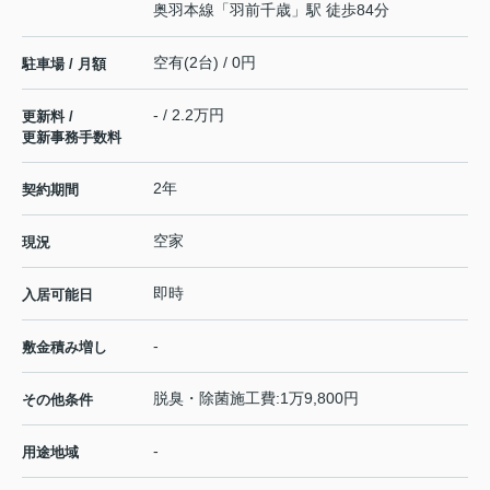
奥羽本線
「
羽前千歳
」駅 徒歩84分
空有(2台) / 0円
駐車場 / 月額
- / 2.2万円
更新料 /
更新事務手数料
2年
契約期間
空家
現況
即時
入居可能日
-
敷金積み増し
脱臭・除菌施工費:1万9,800円
その他条件
-
用途地域