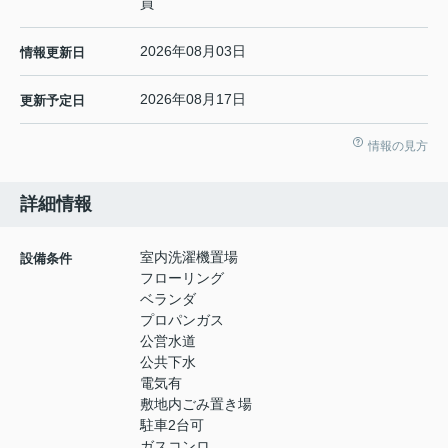
員
2026年08月03日
情報更新日
2026年08月17日
更新予定日
情報の見方
詳細情報
室内洗濯機置場
設備条件
フローリング
ベランダ
プロパンガス
公営水道
公共下水
電気有
敷地内ごみ置き場
駐車2台可
ガスコンロ