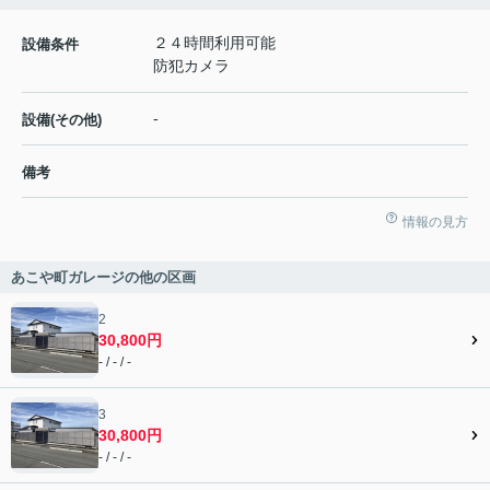
２４時間利用可能
設備条件
防犯カメラ
-
設備(その他)
備考
情報の見方
あこや町ガレージの他の区画
2
30,800円
- / - / -
3
30,800円
- / - / -