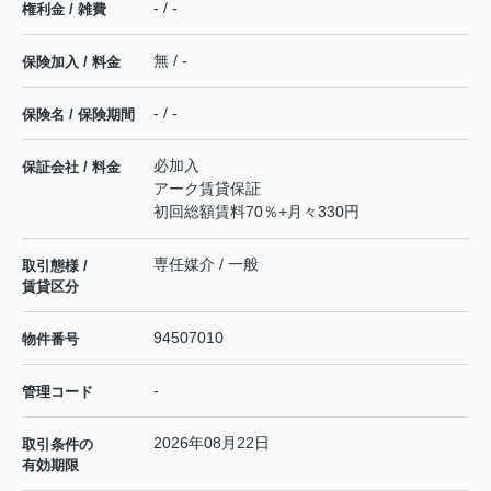
- / -
権利金 / 雑費
無 / -
保険加入 / 料金
- / -
保険名 / 保険期間
必加入
保証会社 / 料金
アーク賃貸保証
初回総額賃料70％+月々330円
専任媒介 / 一般
取引態様 /
賃貸区分
94507010
物件番号
-
管理コード
2026年08月22日
取引条件の
有効期限