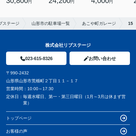
30,800
24,200
4,000
円
円
円
ブステージ
山形市の駐車場一覧
あこや町ガレージ
15
株式会社リブステージ
023-615-8326
お問い合わせ
〒990-2432
山形県山形市荒楯町２丁目１１－１７
営業時間：
10:00～17:30
定休日：
毎週水曜日、第一・第三日曜日（1月～3月は休まず営
業）
トップページ
お客様の声