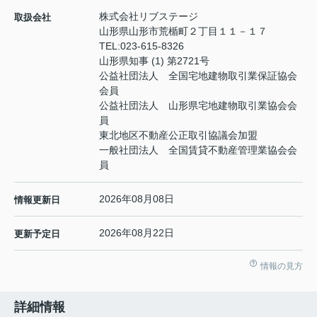
株式会社リブステージ
取扱会社
山形県山形市荒楯町２丁目１１－１７
TEL:
023-615-8326
山形県知事 (1) 第2721号
公益社団法人 全国宅地建物取引業保証協会
会員
公益社団法人 山形県宅地建物取引業協会会
員
東北地区不動産公正取引協議会加盟
一般社団法人 全国賃貸不動産管理業協会会
員
2026年08月08日
情報更新日
2026年08月22日
更新予定日
情報の見方
詳細情報