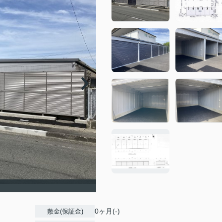
0ヶ月(-)
敷金(保証金)