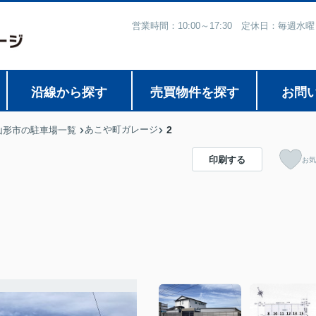
営業時間：10:00～17:30 定休日：毎
沿線から探す
売買物件を探す
お問
あこや町ガレージ
2
山形市の駐車場一覧
印刷する
お気