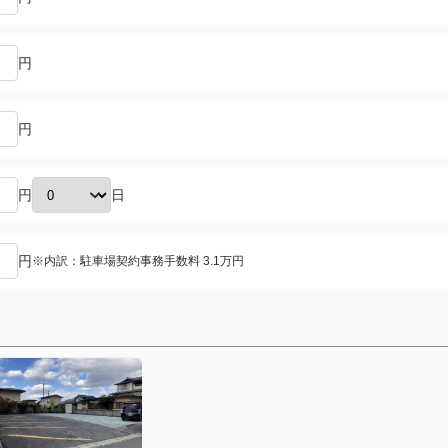
円
円
日
円
円
※内訳：駐車場契約事務手数料 3.1万円