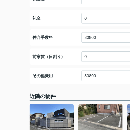
礼金
仲介手数料
前家賃（日割り）
その他費用
近隣の物件