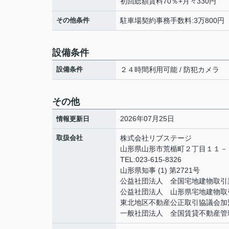
初回総額賃料70％+月々330円
その他条件
駐車場契約事務手数料:3万800円
設備条件
設備条件
２４時間利用可能 / 防犯カメラ
その他
2026年07月25日
情報更新日
取扱会社
株式会社リブステージ
山形県山形市荒楯町２丁目１１
TEL:023-615-8326
山形県知事 (1) 第2721号
公益社団法人 全国宅地建物取引
公益社団法人 山形県宅地建物取
東北地区不動産公正取引協議会加
一般社団法人 全国賃貸不動産管