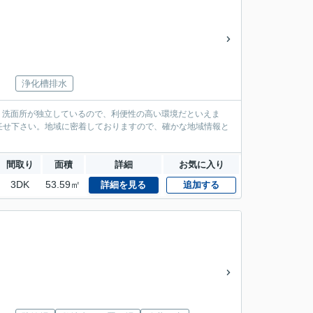
浄化槽排水
。洗面所が独立しているので、利便性の高い環境だといえま
任せ下さい。地域に密着しておりますので、確かな地域情報と
間取り
面積
詳細
お気に入り
3DK
53.59㎡
詳細を見る
追加する