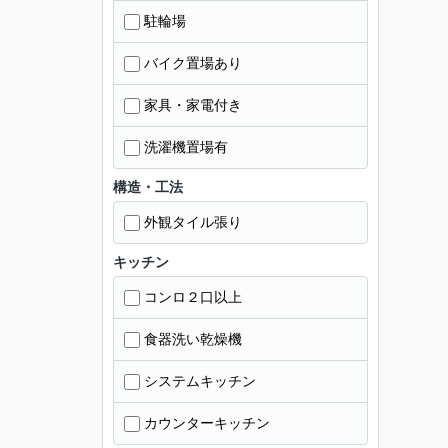
駐輪場
バイク置場あり
家具・家電付き
洗濯機置場有
構造・工法
外観タイル張り
キッチン
コンロ２口以上
食器洗い乾燥機
システムキッチン
カウンターキッチン