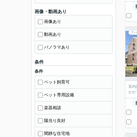
画像・動画あり
画像あり
アパ
動画あり
パノラマあり
条件
条件
ペット飼育可
室内
かが
ペット専用設備
楽器相談
陽当り良好
閑静な住宅地