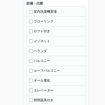
設備・仕様
室内洗濯機置場
フローリング
ロフト付き
メゾネット
ベランダ
バルコニー
ルーフバルコニー
オール電化
エレベーター
照明器具付き