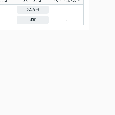
2LDK
3K ～ 3LDK
4K ～ 4LDK以上
5.1万円
-
4室
-