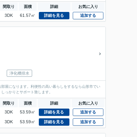
間取り
面積
詳細
お気に入り
3DK
61.57㎡
詳細を見る
追加する
浄化槽排水
お部屋になります。利便性の高い暮らしをするなら山形市でい
。しっかりとサポート致します。
間取り
面積
詳細
お気に入り
3DK
53.59㎡
詳細を見る
追加する
3DK
53.59㎡
詳細を見る
追加する