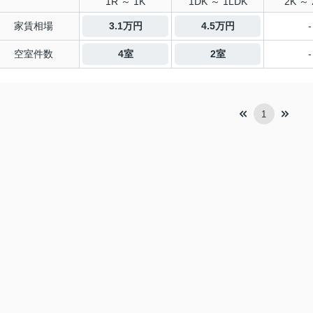
1R ～ 1K
1DK ～ 1LDK
2K ～ 
家賃相場
3.1万円
4.5万円
-
空室件数
4室
2室
-
1