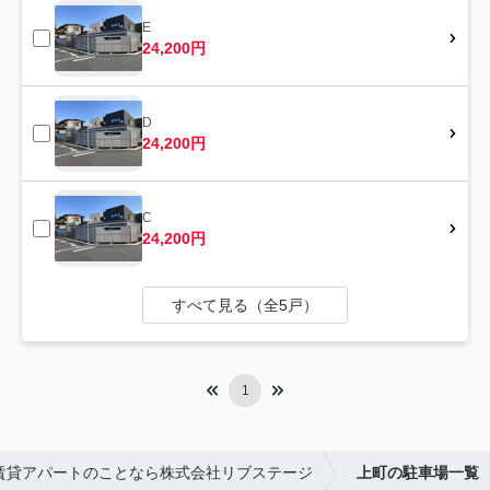
E
24,200円
D
24,200円
C
24,200円
すべて見る（全5戸）
1
賃貸アパートのことなら株式会社リブステージ
上町の駐車場一覧