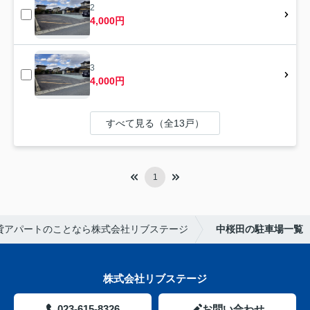
2
4,000円
3
4,000円
すべて見る（全13戸）
1
貸アパートのことなら株式会社リブステージ
中桜田の駐車場一覧
株式会社リブステージ
023-615-8326
お問い合わせ