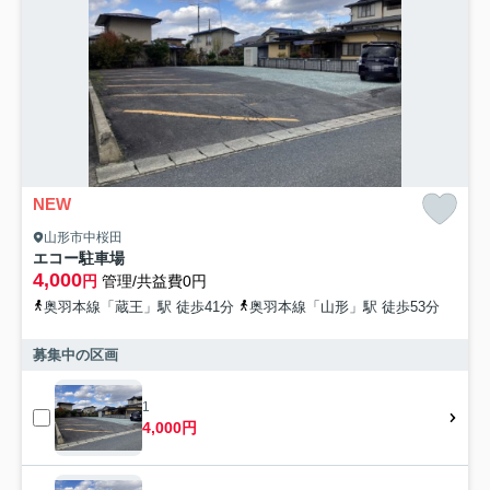
NEW
山形市中桜田
エコー駐車場
4,000
円
管理/共益費0円
奥羽本線「蔵王」駅 徒歩41分
奥羽本線「山形」駅 徒歩53分
募集中の区画
1
4,000円