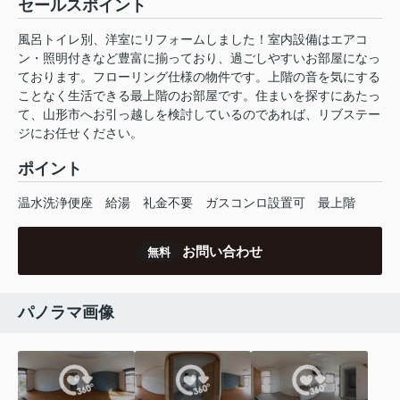
セールスポイント
風呂トイレ別、洋室にリフォームしました！室内設備はエアコ
ン・照明付きなど豊富に揃っており、過ごしやすいお部屋になっ
ております。フローリング仕様の物件です。上階の音を気にする
ことなく生活できる最上階のお部屋です。住まいを探すにあたっ
て、山形市へお引っ越しを検討しているのであれば、リブステー
ジにお任せください。
ポイント
温水洗浄便座
給湯
礼金不要
ガスコンロ設置可
最上階
お問い合わせ
無料
パノラマ画像