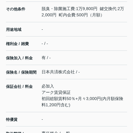
脱臭・除菌施工費:1万9,800円 鍵交換代:2万
その他条件
2,000円 町内会費:500円（月額）
-
用途地域
- / -
権利金 / 雑費
有 / -
保険加入 / 料金
日本共済株式会社 / -
保険名 / 保険期間
必加入
保証会社 / 料金
アーク賃貸保証
初回総額賃料50％+月々3,000円(内月額保険
料1,200円含む)
-
特優賃