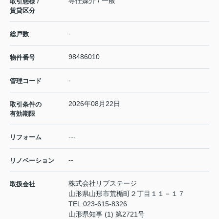
専任媒介 / 一般
取引態様 /
賃貸区分
-
総戸数
98486010
物件番号
-
管理コード
2026年08月22日
取引条件の
有効期限
---
リフォーム
--
リノベーション
株式会社リブステージ
取扱会社
山形県山形市荒楯町２丁目１１－１７
TEL:
023-615-8326
山形県知事 (1) 第2721号