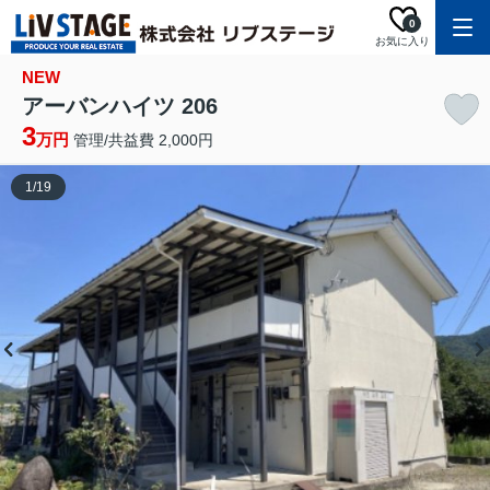
0
お気に入り
NEW
アーバンハイツ 206
3
万円
管理/共益費 2,000円
1
/
19