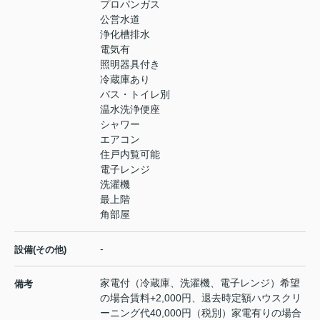
プロパンガス
公営水道
浄化槽排水
電気有
照明器具付き
冷蔵庫あり
バス・トイレ別
温水洗浄便座
シャワー
エアコン
住戸内覧可能
電子レンジ
洗濯機
最上階
角部屋
-
設備(その他)
家電付（冷蔵庫、洗濯機、電子レンジ）希望
備考
の場合賃料+2,000円、退去時定額ハウスクリ
ーニング代40,000円（税別）家電有りの場合