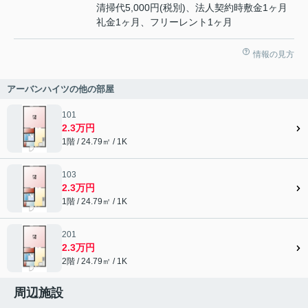
清掃代5,000円(税別)、法人契約時敷金1ヶ月
礼金1ヶ月、フリーレント1ヶ月
情報の見方
アーバンハイツの他の部屋
101
2.3万円
1階 / 24.79㎡ / 1K
103
2.3万円
1階 / 24.79㎡ / 1K
201
2.3万円
2階 / 24.79㎡ / 1K
周辺施設