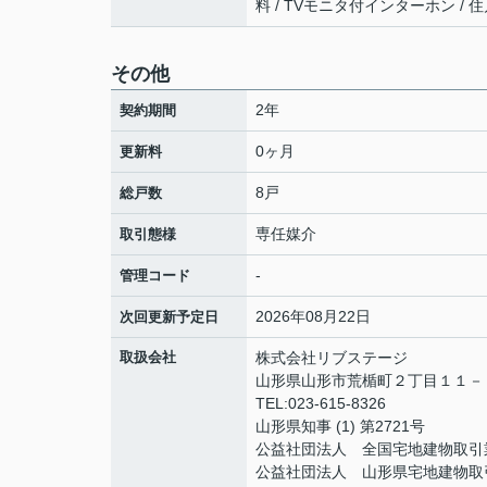
料 / TVモニタ付インターホン / 住
その他
2年
契約期間
0ヶ月
更新料
8戸
総戸数
専任媒介
取引態様
-
管理コード
2026年08月22日
次回更新予定日
取扱会社
株式会社リブステージ
山形県山形市荒楯町２丁目１１
TEL:023-615-8326
山形県知事 (1) 第2721号
公益社団法人 全国宅地建物取引
公益社団法人 山形県宅地建物取