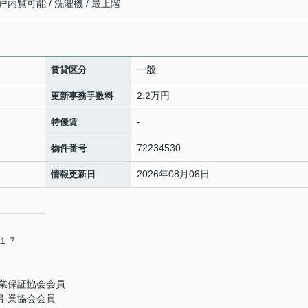
戸内覧可能 / 洗濯機 / 最上階
一般
賃貸区分
2.2万円
更新事務手数料
-
特優賃
72234530
物件番号
2026年08月08日
情報更新日
－１７
業保証協会会員
引業協会会員