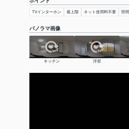
ポイント
TVインターホン
最上階
ネット使用料不要
照
パノラマ画像
キッチン
洋室