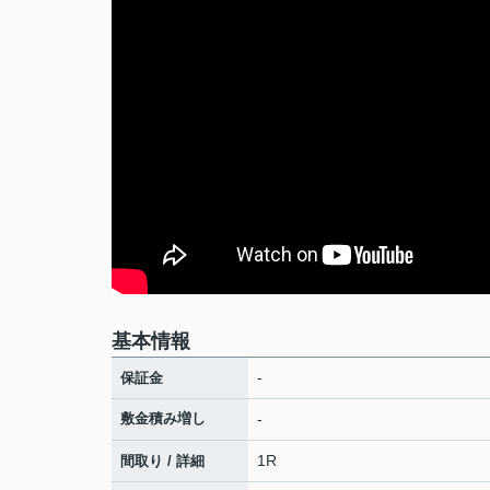
基本情報
-
保証金
敷金積み増し
-
1R
間取り / 詳細