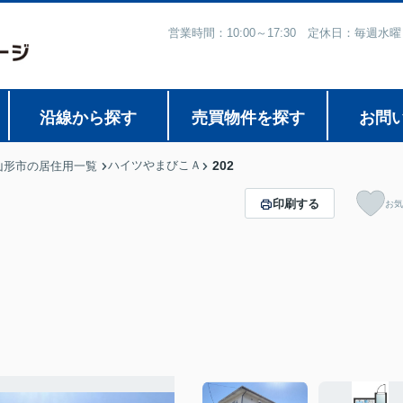
営業時間：10:00～17:30 定休日：毎
沿線から探す
売買物件を探す
お問
ハイツやまびこＡ
202
山形市の居住用一覧
印刷する
お気