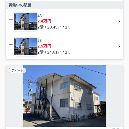
募集中の部屋
2A
2.4万円
2階 / 20.49㎡ / 1K
2B
2.5万円
2階 / 24.01㎡ / 1K
アパート