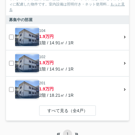
ィに配慮した物件です。室内設備は照明付き・ネット使用料...
もっと見
る
募集中の部屋
104
1.9万円
1階 / 14.91㎡ / 1R
102
1.9万円
1階 / 14.91㎡ / 1R
201
1.9万円
2階 / 18.21㎡ / 1R
すべて見る（全4戸）
1