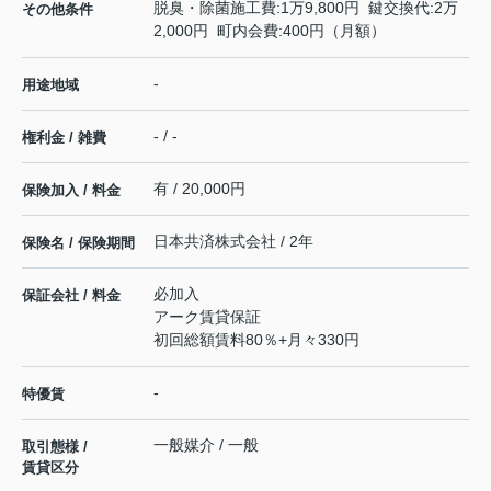
脱臭・除菌施工費:1万9,800円 鍵交換代:2万
その他条件
2,000円 町内会費:400円（月額）
-
用途地域
- / -
権利金 / 雑費
有 / 20,000円
保険加入 / 料金
日本共済株式会社 / 2年
保険名 / 保険期間
必加入
保証会社 / 料金
アーク賃貸保証
初回総額賃料80％+月々330円
-
特優賃
一般媒介 / 一般
取引態様 /
賃貸区分