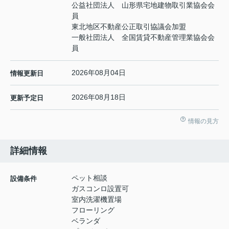
公益社団法人 山形県宅地建物取引業協会会
員
東北地区不動産公正取引協議会加盟
一般社団法人 全国賃貸不動産管理業協会会
員
2026年08月04日
情報更新日
2026年08月18日
更新予定日
情報の見方
詳細情報
ペット相談
設備条件
ガスコンロ設置可
室内洗濯機置場
フローリング
ベランダ