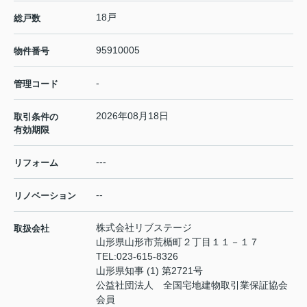
18戸
総戸数
95910005
物件番号
-
管理コード
2026年08月18日
取引条件の
有効期限
---
リフォーム
--
リノベーション
株式会社リブステージ
取扱会社
山形県山形市荒楯町２丁目１１－１７
TEL:
023-615-8326
山形県知事 (1) 第2721号
公益社団法人 全国宅地建物取引業保証協会
会員