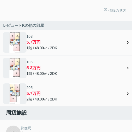
情報の見方
レピュートKの他の部屋
103
5.7万円
1階 / 48.00㎡ / 2DK
106
5.3万円
1階 / 48.00㎡ / 2DK
205
5.7万円
2階 / 48.00㎡ / 2DK
周辺施設
郵便局