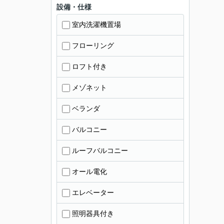
設備・仕様
室内洗濯機置場
フローリング
ロフト付き
メゾネット
ベランダ
バルコニー
ルーフバルコニー
オール電化
エレベーター
照明器具付き