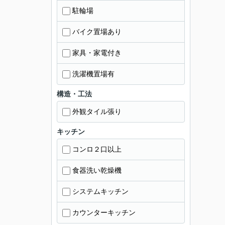
駐輪場
バイク置場あり
家具・家電付き
洗濯機置場有
構造・工法
外観タイル張り
キッチン
コンロ２口以上
食器洗い乾燥機
システムキッチン
カウンターキッチン