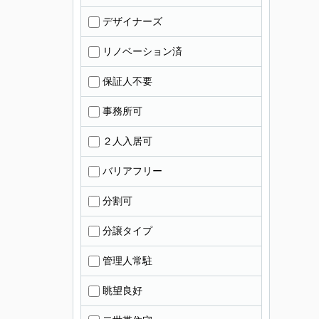
デザイナーズ
リノベーション済
保証人不要
事務所可
２人入居可
バリアフリー
分割可
分譲タイプ
管理人常駐
眺望良好