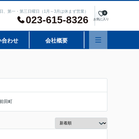
週水曜日、第一・第三日曜日（1月～3月は休まず営業）
0
023-615-8326
お気に入り
い合わせ
会社概要
前田町