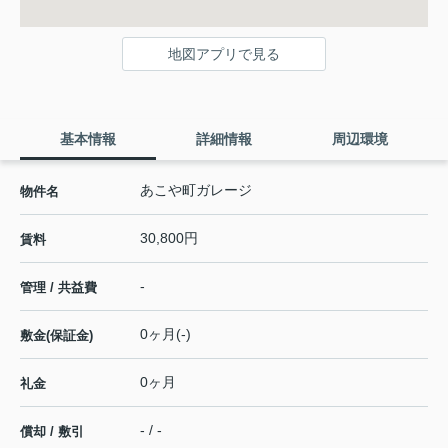
地図アプリで見る
基本情報
詳細情報
周辺環境
あこや町ガレージ
物件名
30,800円
賃料
-
管理 / 共益費
0ヶ月(-)
敷金(保証金)
0ヶ月
礼金
- / -
償却 / 敷引