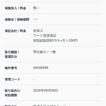
無 / -
保険加入 / 料金
- / -
保険名 / 保険期間
必加入
保証会社 / 料金
アーク賃貸保証
初回総額賃料70％+月々330円
専任媒介 / 一般
取引態様 /
賃貸区分
94506998
物件番号
-
管理コード
2026年08月08日
取引条件の
有効期限