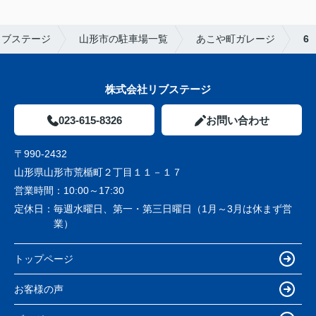
リブステージ
山形市の駐車場一覧
あこや町ガレージ
6
株式会社リブステージ
023-615-8326
お問い合わせ
〒990-2432
山形県山形市荒楯町２丁目１１－１７
営業時間：
10:00～17:30
定休日：
毎週水曜日、第一・第三日曜日（1月～3月は休まず営
業）
トップページ
お客様の声