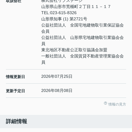
株式会社リブステージ
取扱会社
山形県山形市荒楯町２丁目１１－１７
TEL:
023-615-8326
山形県知事 (1) 第2721号
公益社団法人 全国宅地建物取引業保証協会
会員
公益社団法人 山形県宅地建物取引業協会会
員
東北地区不動産公正取引協議会加盟
一般社団法人 全国賃貸不動産管理業協会会
員
2026年07月25日
情報更新日
2026年08月08日
更新予定日
情報の見方
詳細情報