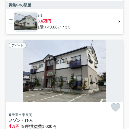
募集中の部屋
3-1
3.6万円
1階 / 49.68㎡ / 3K
アパート
天童市東長岡
メゾン・ひろ
4
万円
管理/共益費1,000円