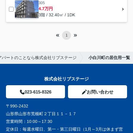
305
4.7万円
3階 / 32.40㎡ / 1DK
1
アパートのことなら株式会社リブステージ
小白川町の居住用一覧
株式会社リブステージ
023-615-8326
お問い合わせ
〒990-2432
山形県山形市荒楯町２丁目１１－１７
営業時間：
10:00～17:30
定休日：
毎週水曜日、第一・第三日曜日（1月～3月は休まず営