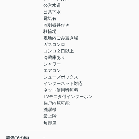
公営水道
公共下水
電気有
照明器具付き
駐輪場
敷地内ごみ置き場
ガスコンロ
コンロ２口以上
冷蔵庫あり
シャワー
エアコン
シューズボックス
インターネット対応
ネット使用料無料
TVモニタ付インターホン
住戸内覧可能
洗濯機
最上階
角部屋
-
設備(その他)