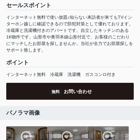
セールスポイント
インターネット無料で使い放題♪知らない来訪者が来てもTVイン
ターホン越しに確認できるので防犯対策として優れております。
冷蔵庫と洗濯機付きのアパートです。自立したキッチンのある
1K物件です。山形市や奥羽本線山形付近で、お客様のこだわり
にマッチしたお部屋を探しませんか。当社が全力でお部屋探しを
サポート致します。
ポイント
インターネット無料
冷蔵庫
洗濯機
ガスコンロ付き
お問い合わせ
無料
パノラマ画像