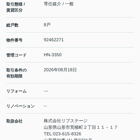
専任媒介 / 一般
取引態様 /
賃貸区分
8戸
総戸数
92462271
物件番号
HN-3350
管理コード
2026年08月18日
取引条件の
有効期限
---
リフォーム
--
リノベーション
株式会社リブステージ
取扱会社
山形県山形市荒楯町２丁目１１－１７
TEL:
023-615-8326