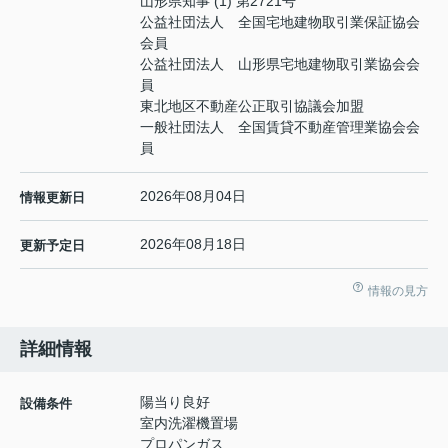
山形県知事 (1) 第2721号
公益社団法人 全国宅地建物取引業保証協会
会員
公益社団法人 山形県宅地建物取引業協会会
員
東北地区不動産公正取引協議会加盟
一般社団法人 全国賃貸不動産管理業協会会
員
2026年08月04日
情報更新日
2026年08月18日
更新予定日
情報の見方
詳細情報
陽当り良好
設備条件
室内洗濯機置場
プロパンガス