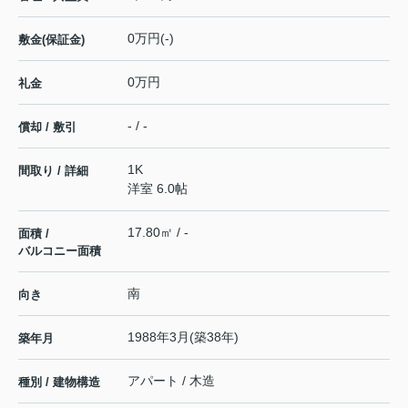
0万円(-)
敷金(保証金)
0万円
礼金
- / -
償却 / 敷引
1K
間取り / 詳細
洋室 6.0帖
17.80㎡ / -
面積 /
バルコニー面積
南
向き
1988年3月(築38年)
築年月
アパート / 木造
種別 / 建物構造