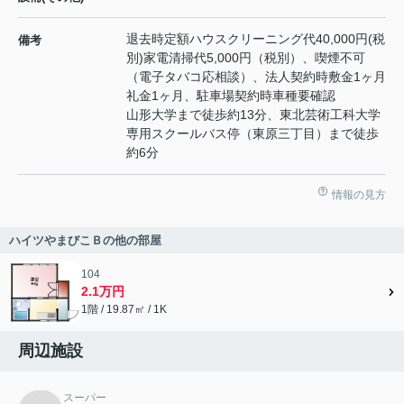
退去時定額ハウスクリーニング代40,000円(税
備考
別)家電清掃代5,000円（税別）、喫煙不可
（電子タバコ応相談）、法人契約時敷金1ヶ月
礼金1ヶ月、駐車場契約時車種要確認
山形大学まで徒歩約13分、東北芸術工科大学
専用スクールバス停（東原三丁目）まで徒歩
約6分
情報の見方
ハイツやまびこＢの他の部屋
104
2.1万円
1階 / 19.87㎡ / 1K
周辺施設
スーパー