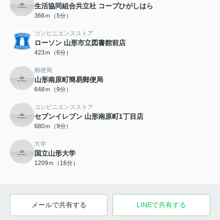
生活協同組合共立社 コープひがしはら
366ｍ（5分）
コンビニエンスストア
ローソン 山形市立図書館前店
423ｍ（6分）
郵便局
山形南原町簡易郵便局
648ｍ（9分）
コンビニエンスストア
セブンイレブン 山形南原町1丁目店
680ｍ（9分）
大学
国立山形大学
1209ｍ（16分）
メールで共有する
LINEで共有する