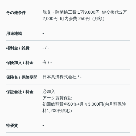
脱臭・除菌施工費:1万9,800円 鍵交換代:2万
その他条件
2,000円 町内会費:250円（月額）
-
用途地域
- / -
権利金 / 雑費
有 / -
保険加入 / 料金
日本共済株式会社 / -
保険名 / 保険期間
必加入
保証会社 / 料金
アーク賃貸保証
初回総額賃料50％+月々3,000円(内月額保険
料1,200円含む)
-
特優賃