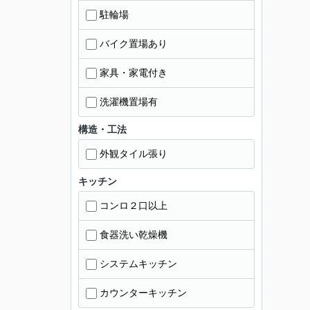
駐輪場
バイク置場あり
家具・家電付き
洗濯機置場有
構造・工法
外観タイル張り
キッチン
コンロ２口以上
食器洗い乾燥機
システムキッチン
カウンターキッチン