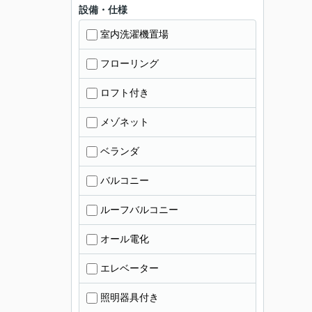
設備・仕様
室内洗濯機置場
フローリング
ロフト付き
メゾネット
ベランダ
バルコニー
ルーフバルコニー
オール電化
エレベーター
照明器具付き