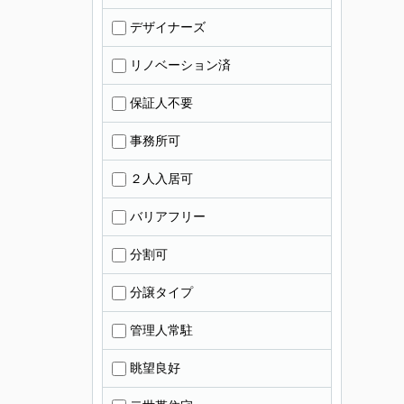
デザイナーズ
リノベーション済
保証人不要
事務所可
２人入居可
バリアフリー
分割可
分譲タイプ
管理人常駐
眺望良好