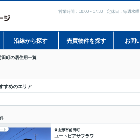
営業時間：10:00～17:30 定休日：毎
沿線から探す
売買物件を探す
お問
前田町の居住用一覧
すすめのエリア
件
ート
山形市
前田町
ユートピアサフラワ