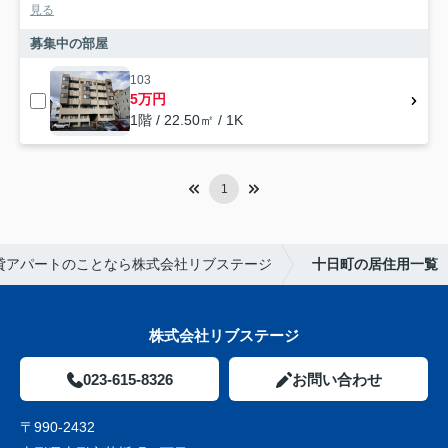
見る
募集中の部屋
103
5万円
1階 / 22.50㎡ / 1K
1
貸アパートのことなら株式会社リブステージ
十日町の居住用一覧
株式会社リブステージ
023-615-8326
お問い合わせ
〒990-2432