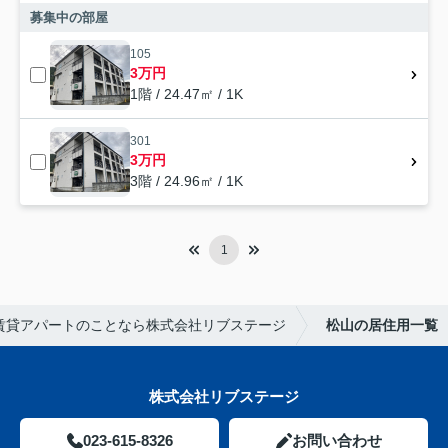
募集中の部屋
105
3万円
1階 / 24.47㎡ / 1K
301
3万円
3階 / 24.96㎡ / 1K
1
賃貸アパートのことなら株式会社リブステージ
松山の居住用一覧
株式会社リブステージ
023-615-8326
お問い合わせ