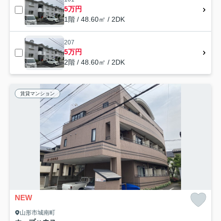
5万円
1階 / 48.60㎡ / 2DK
207
5万円
2階 / 48.60㎡ / 2DK
賃貸マンション
NEW
山形市城南町