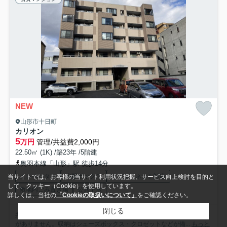
NEW
山形市十日町
カリオン
5
万円
管理/共益費2,000円
22.50㎡ (1K) /築23年 /5階建
奥羽本線「山形」駅 徒歩14分
エレベーター
宅配ボックス
インターネット対応
当サイトでは、お客様の当サイト利用状況把握、サービス向上検討を目的と
して、クッキー（Cookie）を使用しています。
敷地内ごみ置き場
公共下水
詳しくは、当社の
「Cookieの取扱いについて」
をご確認ください。
閉じる
共用部には宅配ボックスが付いているため、対面で荷物を受け取る必要
がありません。収納はシューズボックス・クロゼットなどが備...
もっと