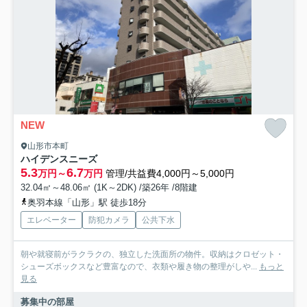
NEW
山形市本町
ハイデンスニーズ
5.3
6.7
万円～
万円
管理/共益費4,000円～5,000円
32.04㎡～48.06㎡ (1K～2DK) /築26年 /8階建
奥羽本線「山形」駅 徒歩18分
エレベーター
防犯カメラ
公共下水
朝や就寝前がラクラクの、独立した洗面所の物件。収納はクロゼット・
シューズボックスなど豊富なので、衣類や履き物の整理がしや...
もっと
見る
募集中の部屋