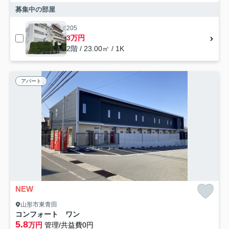
募集中の部屋
205
3万円
2階 / 23.00㎡ / 1K
アパート
NEW
山形市東青田
コンフォート ワン
5.8
万円
管理/共益費0円