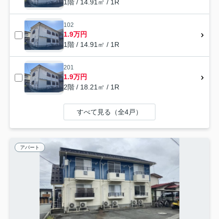
1階 / 14.91㎡ / 1R
102
1.9万円
1階 / 14.91㎡ / 1R
201
1.9万円
2階 / 18.21㎡ / 1R
すべて見る（全4戸）
アパート