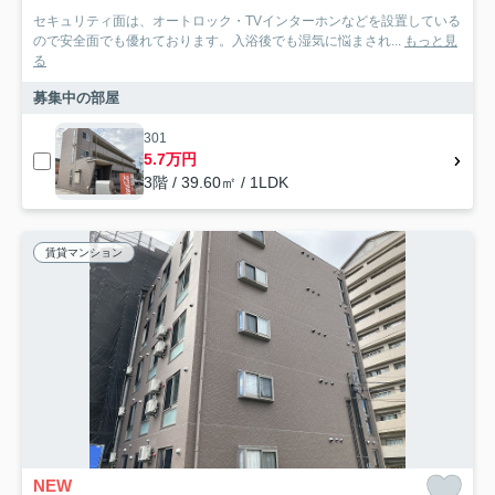
セキュリティ面は、オートロック・TVインターホンなどを設置している
ので安全面でも優れております。入浴後でも湿気に悩まされ...
もっと見
る
募集中の部屋
301
5.7万円
3階 / 39.60㎡ / 1LDK
賃貸マンション
NEW