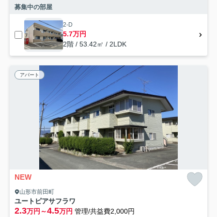
募集中の部屋
2-D
5.7万円
2階 / 53.42㎡ / 2LDK
アパート
NEW
山形市前田町
ユートピアサフラワ
2.3
4.5
万円～
万円
管理/共益費2,000円