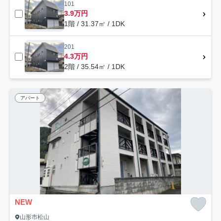
101
3.9万円
1階 / 31.37㎡ / 1DK
201
4.3万円
2階 / 35.54㎡ / 1DK
アパート
NEW
山形市松山